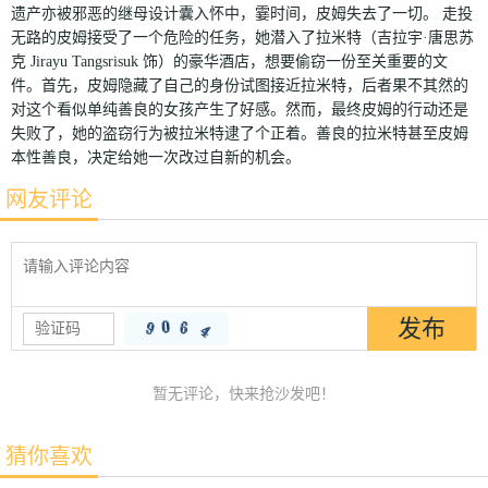
遗产亦被邪恶的继母设计囊入怀中，霎时间，皮姆失去了一切。 走投
无路的皮姆接受了一个危险的任务，她潜入了拉米特（吉拉宇·唐思苏
克 Jirayu Tangsrisuk 饰）的豪华酒店，想要偷窃一份至关重要的文
件。首先，皮姆隐藏了自己的身份试图接近拉米特，后者果不其然的
对这个看似单纯善良的女孩产生了好感。然而，最终皮姆的行动还是
失败了，她的盗窃行为被拉米特逮了个正着。善良的拉米特甚至皮姆
本性善良，决定给她一次改过自新的机会。
网友评论
暂无评论，快来抢沙发吧！
猜你喜欢