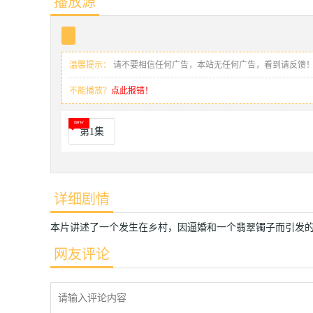
播放源
温馨提示：
请不要相信任何广告，本站无任何广告，看到请反馈
不能播放？
点此报错！
第1集
详细剧情
本片讲述了一个发生在乡村，因逼婚和一个翡翠镯子而引发
网友评论