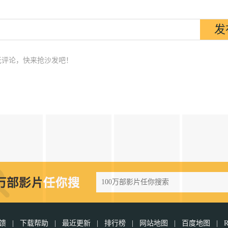
无评论，快来抢沙发吧！
反馈
|
下载帮助
|
最近更新
|
排行榜
|
网站地图
|
百度地图
|