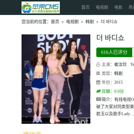
首页
电视剧
电影
热
您当前的位置：
首页
»
电视剧
»
韩剧
»
더 바디쇼
더 바디쇼
616人已评分
主演：
崔汝珍
Ye
类型：
韩剧
年份：
2015
豆瓣：0.0分
简介：
有线电视On
破了大家对同类型美妆
胜玉以及歌手Lady ..