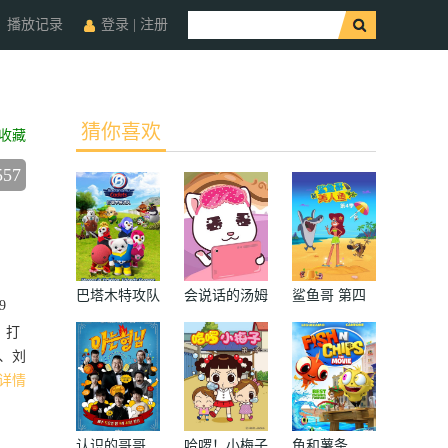
播放记录
登录
|
注册
猜你喜欢
收藏
557
巴塔木特攻队
会说话的汤姆
鲨鱼哥 第四
9
猫迷你家族
季
，打
真、刘
详情
认识的哥哥
哈啰！小梅子
鱼和薯条