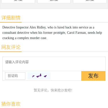
详细剧情
Detective Inspector Alex Ridley, who is lured back into service as a
consultant detective when his former protégée, Carol Farman, needs help
cracking a complex murder case.
网友评论
暂无评论，快来抢沙发吧！
猜你喜欢