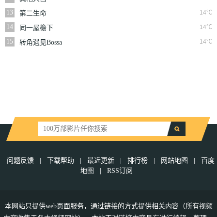
13
14℃
第二生命
14
14℃
同一屋檐下
15
14℃
转角遇见Bossa
问题反馈
|
下载帮助
|
最近更新
|
排行榜
|
网站地图
|
百度
地图
|
RSS订阅
本网站只提供web页面服务，通过链接的方式提供相关内容（所有视频