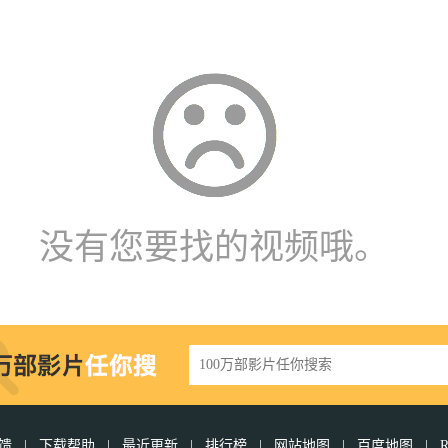
没有您要找的视频哦。
反馈
|
下载帮助
|
最近更新
|
排行榜
|
网站地图
|
百度地图
|