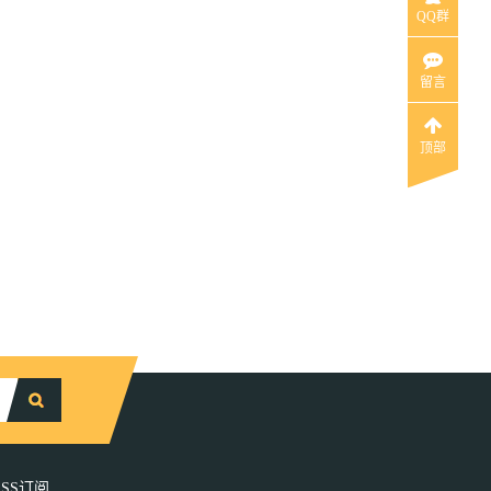
QQ群
留言
顶部
RSS订阅