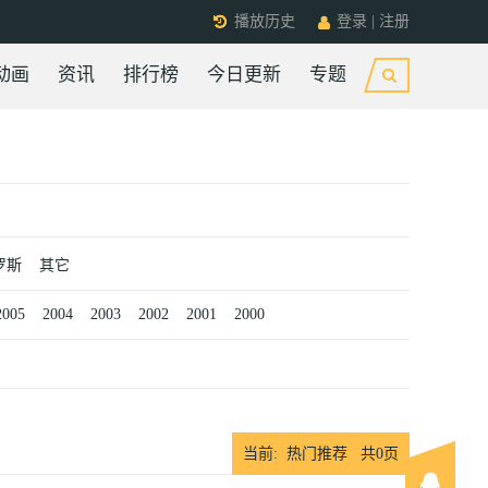
播放历史
登录
|
注册
动画
资讯
排行榜
今日更新
专题
罗斯
其它
2005
2004
2003
2002
2001
2000
当前: 热门推荐 共
0
页