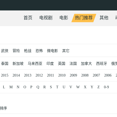
首页
电视剧
电影
热门推荐
其他
武侠
冒险
枪战
恐怖
微电影
其它
泰国
新加坡
马来西亚
印度
英国
法国
加拿大
西班牙
俄
2015
2014
2013
2012
2011
2010
2009
2008
2007
2006
L
M
N
O
P
Q
R
S
T
U
V
W
X
Y
Z
0-9
排序