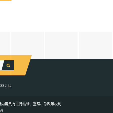
RSS订阅
接内容具有进行编辑、整理、修改等权利
码