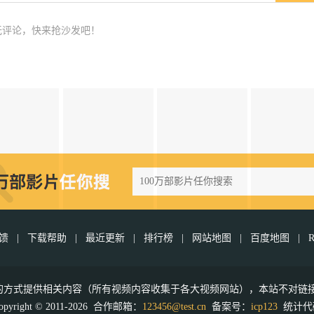
无评论，快来抢沙发吧！
反馈
|
下载帮助
|
最近更新
|
排行榜
|
网站地图
|
百度地图
|
接的方式提供相关内容（所有视频内容收集于各大视频网站），本站不对链
opyright © 2011-2026 合作邮箱：
123456@test.cn
备案号：
icp123
统计代