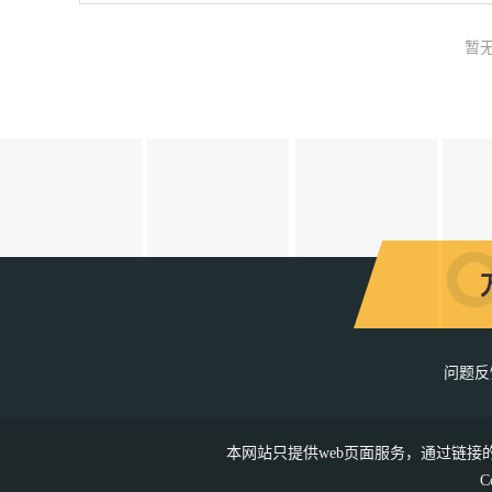
暂
问题
本网站只提供web页面服务，通过链
C