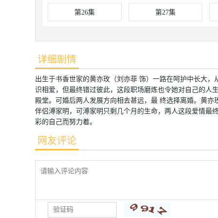
第26集
第27集
详细剧情
出生于书香世家的黄亦玫（刘亦菲 饰）一路在呵护中长大，
识相爱，但最终错过彼此，这段职场磨炼也令她对自己的人
殿堂。可婚后两人发展方向相去甚远，最 终选择离婚。黄亦
伴侣溥家明，可溥家明只剩几个月的生命，两人这段爱情最终
彩的自己而努力着。
网友评论