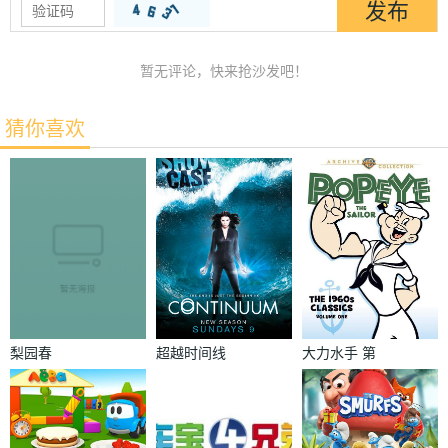
暂无评论，快来抢沙发吧！
猜你喜欢
梨园春
超越时间线
大力水手 第
第二季
一季