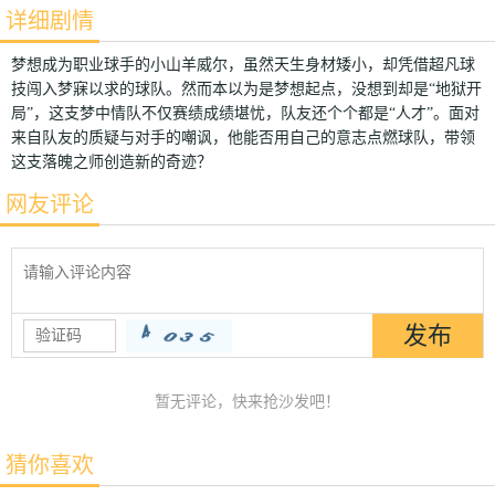
详细剧情
梦想成为职业球手的小山羊威尔，虽然天生身材矮小，却凭借超凡球
技闯入梦寐以求的球队。然而本以为是梦想起点，没想到却是“地狱开
局”，这支梦中情队不仅赛绩成绩堪忧，队友还个个都是“人才”。面对
来自队友的质疑与对手的嘲讽，他能否用自己的意志点燃球队，带领
这支落魄之师创造新的奇迹？
网友评论
暂无评论，快来抢沙发吧！
猜你喜欢