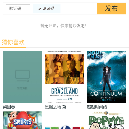
暂无评论，快来抢沙发吧！
猜你喜欢
梨园春
恩赐之地 第
超越时间线
一季
第二季