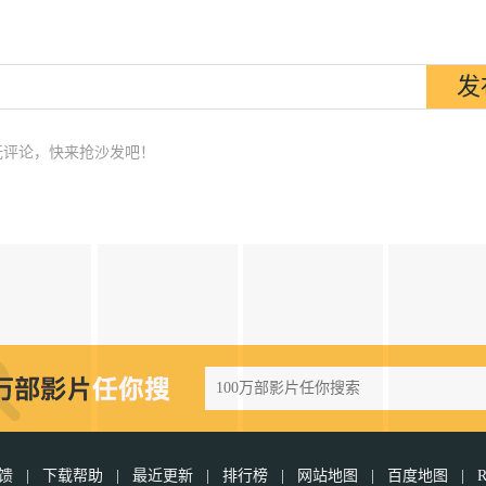
无评论，快来抢沙发吧！
反馈
|
下载帮助
|
最近更新
|
排行榜
|
网站地图
|
百度地图
|